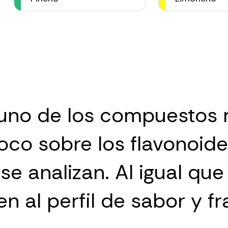
uno de los compuestos 
oco sobre los flavonoid
e analizan. Al igual que 
en al perfil de sabor y f