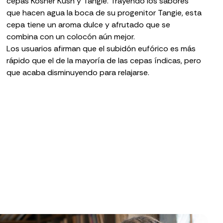
cepas Kosher Kush y
Tangie
. Trayendo los sabores
que hacen agua la boca de su progenitor Tangie, esta
cepa tiene un aroma dulce y afrutado que se
combina con un colocón aún mejor.
Los usuarios afirman que el subidón eufórico es más
rápido que el de la mayoría de las cepas índicas, pero
que acaba disminuyendo para relajarse.