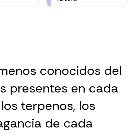
menos conocidos del
es presentes en cada
los terpenos, los
ragancia de cada