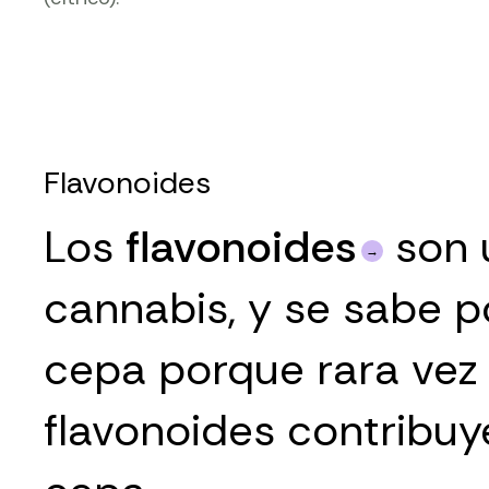
Flavonoides
Los
flavonoides
son 
cannabis, y se sabe p
cepa porque rara vez s
flavonoides contribuy