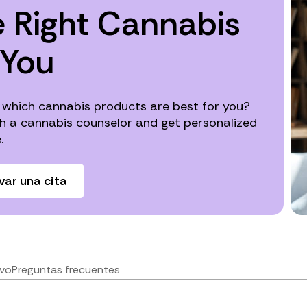
 Right Cannabis
 You
 which cannabis products are best for you?
h a cannabis counselor and get personalized
.
var una cita
ivo
Preguntas frecuentes