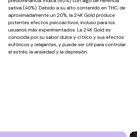
predominancia índica (60%) con algo de herencia
sativa (40%). Debido a su
alto contenido en THC
, de
aproximadamente un 20%, la 24K Gold produce
potentes efectos psicoactivos, incluso para los
usuarios más experimentados. La 24K Gold es
conocida por su sabor dulce y cítrico y sus efectos
eufóricos y relajantes, y puede ser útil para controlar
el estrés, la
ansiedad
y la
depresión
.