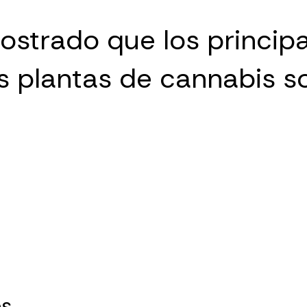
strado que los principa
s plantas de cannabis s
es