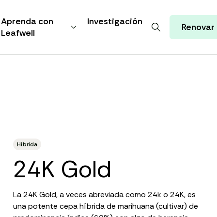
Aprenda con
Investigación
Renovar
Leafwell
Híbrida
24K Gold
La 24K Gold, a veces abreviada como 24k o 24K, es
una potente
cepa híbrida de marihuana
(cultivar) de