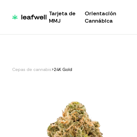
Tarjeta de
Orientación
MMJ
Cannábica
Cepas de cannabis
>
24K Gold