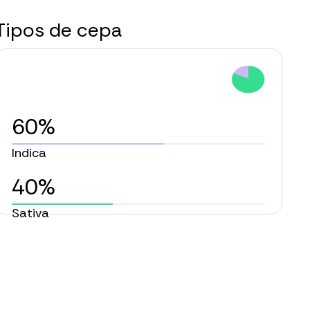
Tipos de cepa
60%
Indica
40%
Sativa