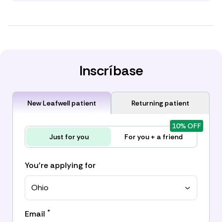
Inscríbase
New Leafwell patient
Returning patient
10% OFF
Just for you
For you + a friend
You're applying for
Ohio
*
Email