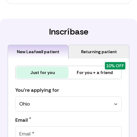
Inscríbase
New Leafwell patient
Returning patient
10% OFF
Just for you
For you + a friend
You're applying for
Ohio
*
Email