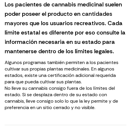
Los pacientes de cannabis medicinal suelen
poder poseer el producto en
cantidades
mayores
que los usuarios recreativos. Cada
límite estatal es diferente por eso consulte la
información necesaria en su estado para
mantenerse dentro de los límites legales.
Algunos programas también permiten a los pacientes
cultivar sus propias plantas medicinales. En algunos
estados, existe una certificación adicional requerida
para que pueda cultivar sus plantas.
No lleve su cannabis consigo fuera de los límites del
estado. Si se desplaza dentro de su estado con
cannabis, lleve consigo solo lo que la ley permite y de
preferencia en un sitio cerrado y no visible.