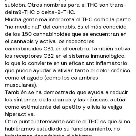
subidón. Otros nombres para el THC son trans-
delta9-THC o delta-9-THC.
Mucha gente malinterpreta el THC como la parte
“no medicinal” del cannabis. Es el más conocido
de los 150 cannabinoides que se encuentran en
el cannabis y activa los receptores
cannabinoides CB1 en el cerebro. También activa
los receptores CB2 en el sistema inmunológico,
lo que lo convierte
en un eficaz antiinflamatorio
que puede ayudar a aliviar tanto el dolor crónico
como el agudo (como los calambres
musculares).
También se ha demostrado que ayuda a reducir
los síntomas de la diarrea y las náuseas, actúa
como
estimulante del apetito
y alivia la vejiga
hiperactiva.
Otro punto interesante sobre el THC es que si no
hubiéramos estudiado su funcionamiento, no
habríamos descubierto el
sistema