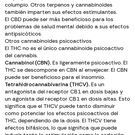
columpio. Otros terpenos y cannabinoides
también imparten sus efectos estimulantes.
El CBD puede ser más beneficioso para los
problemas de salud mental debido a sus efectos
antipsicóticos.
Otros cannabinoides psicoactivos
El THC no es el único cannabinoide psicoactivo
del cannabis.
Cannabinol (CBN).
Es ligeramente psicoactivo. El
THC se descompone en
CBN
al envejecer. El CBN
puede ser beneficioso para el insomnio.
Tetrahidrocannabivarina (THCV).
Es un
antagonista del receptor CB1 en dosis bajas y
un agonista del receptor CB1 en dosis altas. Esto
significa que
el THCV
puede tanto disminuir
como potenciar los efectos psicoactivos del
THC, dependiendo de la dosis. El THCV tiene
efectos bifásicos
, lo que significa que puede
inducir tanto la estimulación como la sedación.