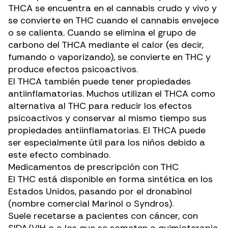
THCA se encuentra en el cannabis crudo y vivo y
se convierte en THC cuando el cannabis envejece
o se calienta. Cuando se elimina el grupo de
carbono del THCA mediante el calor (es decir,
fumando o vaporizando), se convierte en THC y
produce efectos psicoactivos.
El THCA
también puede tener propiedades
antiinflamatorias
. Muchos utilizan el THCA como
alternativa al THC para reducir los efectos
psicoactivos y conservar al mismo tiempo sus
propiedades antiinflamatorias. El THCA puede
ser especialmente útil para los niños debido a
este efecto combinado.
Medicamentos de prescripción con THC
El THC está disponible en forma sintética en los
Estados Unidos, pasando por el
dronabinol
(nombre comercial Marinol o Syndros).
Suele recetarse a pacientes con cáncer, con
SIDA/VIH o a los que se someten a quimioterapia.