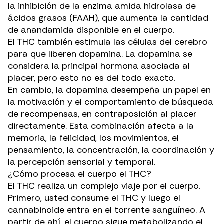
la inhibición de la enzima amida hidrolasa de
ácidos grasos (FAAH), que aumenta la cantidad
de anandamida disponible en el cuerpo.
El THC también estimula las células del cerebro
para que
liberen dopamina
. La dopamina se
considera la principal hormona asociada al
placer, pero esto no es del todo exacto.
En cambio, la dopamina desempeña un papel en
la motivación y el comportamiento de búsqueda
de recompensas, en contraposición al placer
directamente. Esta combinación afecta a la
memoria, la felicidad, los movimientos, el
pensamiento, la concentración, la coordinación y
la percepción sensorial y temporal.
¿Cómo procesa el cuerpo el THC?
El THC realiza un complejo viaje por el cuerpo.
Primero, usted consume el THC y luego el
cannabinoide entra en el torrente sanguíneo. A
partir de ahí, el cuerpo sigue metabolizando el