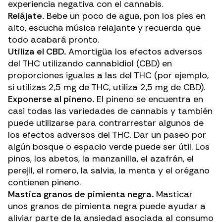
experiencia negativa con el cannabis
.
Relájate.
Bebe un poco de agua, pon los pies en
alto, escucha música relajante y recuerda que
todo acabará pronto.
Utiliza el CBD.
Amortigüa los efectos adversos
del THC utilizando
cannabidiol
(CBD) en
proporciones iguales a las del THC (por ejemplo,
si utilizas 2,5 mg de THC, utiliza 2,5 mg de CBD).
Exponerse al pineno.
El
pineno
se encuentra en
casi todas las variedades de cannabis y también
puede utilizarse para contrarrestar algunos de
los efectos adversos del THC. Dar un paseo por
algún bosque o espacio verde puede ser útil. Los
pinos, los abetos, la manzanilla, el azafrán, el
perejil, el romero, la salvia, la menta y el orégano
contienen pineno.
Mastica granos de pimienta negra.
Masticar
unos granos de pimienta negra puede ayudar a
aliviar parte de la ansiedad asociada al consumo