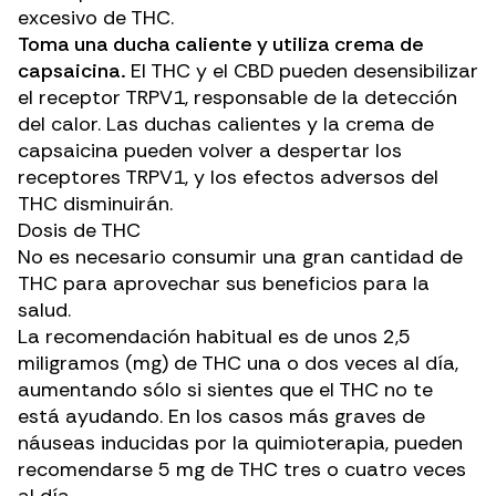
excesivo de THC.
Toma una ducha caliente y utiliza crema de
capsaicina.
El THC y el CBD pueden desensibilizar
el receptor TRPV1, responsable de la detección
del calor. Las duchas calientes y la crema de
capsaicina pueden volver a despertar los
receptores TRPV1, y los efectos adversos del
THC disminuirán.
Dosis de THC
No es necesario consumir una gran cantidad de
THC para aprovechar sus beneficios para la
salud.
La recomendación habitual es de unos 2,5
miligramos (mg) de THC una o dos veces al día,
aumentando sólo si sientes que el THC no te
está ayudando. En los casos más graves de
náuseas inducidas por la quimioterapia, pueden
recomendarse 5 mg de THC tres o cuatro veces
al día.