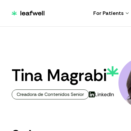
For Patients
Tina Magrabi
LinkedIn
Creadora de Contenidos Senior