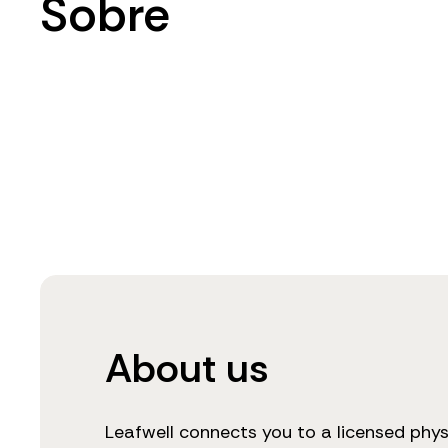
Sobre
About us
Leafwell connects you to a licensed phys