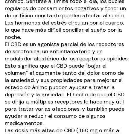
crónico. Sentirse al límite todo el día, los bucles
regulares de pensamientos negativos y tener un
dolor físico constante pueden afectar al sueño.
Las hormonas del estrés circulan por el cuerpo,
lo que hace más difícil conciliar el sueño por la
noche.
El CBD es un agonista parcial de
los receptores
de serotonina
, un antiinflamatorio y un
modulador alostérico de los receptores opioides.
Esto significa que el CBD puede “bajar el
volumen” eficazmente tanto del dolor como de
la ansiedad, y sus propiedades para mejorar el
estado de ánimo pueden ayudar a tratar la
depresión y la ansiedad. El hecho de que el CBD
se dirija a múltiples receptores
lo hace muy útil
para tratar varias afecciones, y también puede
ayudar a reducir el consumo de algunos
medicamentos.
Las dosis más altas de CBD (160 mg o más al