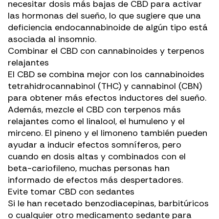
necesitar dosis más bajas de CBD para activar
las hormonas del sueño, lo que sugiere que una
deficiencia endocannabinoide
de algún tipo está
asociada al insomnio.
Combinar el CBD con cannabinoides y terpenos
relajantes
El CBD se combina mejor con los cannabinoides
tetrahidrocannabinol (THC) y
cannabinol (CBN)
para obtener más
efectos inductores del sueño
.
Además, mezcle el CBD con
terpenos
más
relajantes como el linalool, el humuleno y el
mirceno. El pineno y el limoneno también pueden
ayudar a inducir efectos somníferos, pero
cuando en dosis altas y combinados con
el
beta-cariofileno
, muchas personas han
informado de efectos más despertadores.
Evite tomar CBD con sedantes
Si le han recetado benzodiacepinas, barbitúricos
o cualquier otro medicamento sedante para