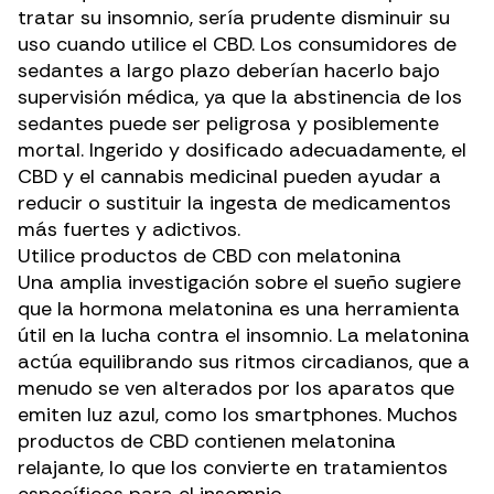
tratar su insomnio, sería prudente disminuir su
uso cuando utilice el CBD. Los consumidores de
sedantes a largo plazo deberían hacerlo bajo
supervisión médica, ya que la abstinencia de los
sedantes puede ser peligrosa y posiblemente
mortal. Ingerido y
dosificado adecuadamente
, el
CBD y el cannabis medicinal pueden ayudar a
reducir o sustituir
la ingesta de medicamentos
más fuertes y adictivos.
Utilice productos de CBD con melatonina
Una amplia investigación sobre el sueño sugiere
que la hormona melatonina
es una herramienta
útil
en la lucha contra el insomnio. La melatonina
actúa equilibrando sus
ritmos circadianos
, que a
menudo se ven alterados por los aparatos que
emiten luz azul, como los smartphones. Muchos
productos de CBD contienen melatonina
relajante, lo que los convierte en tratamientos
específicos para el insomnio.