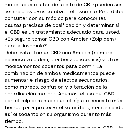
moderadas o altas de aceite de CBD pueden ser
las mejores para combatir el insomnio. Pero debe
consultar con su médico para conocer las
pautas precisas de dosificación y determinar si
el CBD es un tratamiento adecuado para usted.
¿Es seguro tomar CBD con Ambien (Zolpidem)
para el insomnio?
Debe evitar tomar CBD con Ambien (nombre
genérico zolpidem, una benzodiacepina) y otros
medicamentos sedantes para dormir. La
combinación de ambos medicamentos puede
aumentar el riesgo de efectos secundarios,
como mareos, confusión y alteración de la
coordinación motora. Además, el uso del CBD
con el zolpidem hace que el hígado necesite más
tiempo para procesar el somnífero, manteniendo
así el sedante en su organismo durante más
tiempo.
Descubra las muchas maneras en que el CBD y la