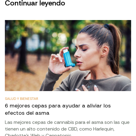
Continuar leyendo
SALUD Y BIENESTAR
6 mejores cepas para ayudar a aliviar los
efectos del asma
Las mejores cepas de cannabis para el asma son las que
tienen un alto contenido de CBD, como Harlequin,
Charlotte’s Web y Cannatonic.