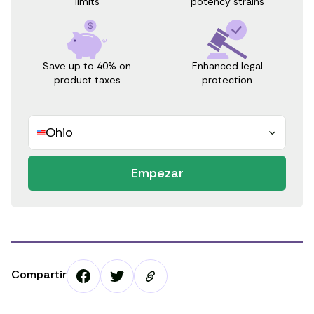
potency strains
limits
Save up to 40% on
Enhanced legal
product taxes
protection
Ohio
Empezar
Compartir