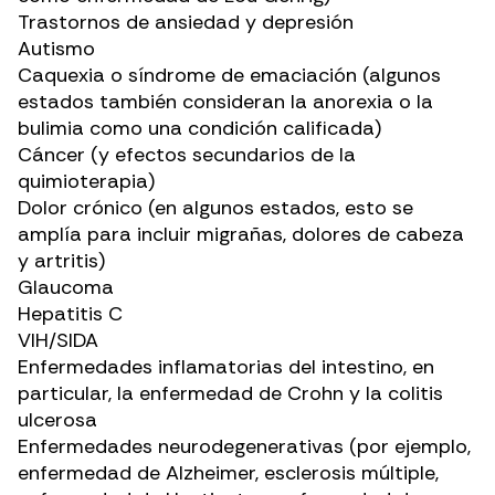
Trastornos de ansiedad
y
depresión
Autismo
Caquexia o síndrome de emaciación (algunos
estados también consideran la
anorexia o la
bulimia
como una condición calificada)
Cáncer
(y efectos secundarios de la
quimioterapia)
Dolor crónico
(en algunos estados, esto se
amplía para incluir
migrañas, dolores de cabeza
y
artritis
)
Glaucoma
Hepatitis C
VIH/SIDA
Enfermedades inflamatorias del intestino
, en
particular, la enfermedad de Crohn y la colitis
ulcerosa
Enfermedades neurodegenerativas (por ejemplo,
enfermedad de
Alzheimer
,
esclerosis múltiple
,