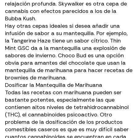
relajación profunda.
Skywalker
es otra cepa de
cannabis con efectos parecidos a los de la
Bubba Kush.
Hay otras cepas ideales si desea añadir una
infusión de sabor a su mantequilla. Por ejemplo,
la Tangerine Haze tiene un sabor cítrico. Thin
Mint
GSC
da a la mantequilla una explosión de
sabores de invierno. Choco Bud es una opción
obvia para amantes del chocolate que usan la
mantequilla de marihuana para hacer
recetas de
brownies de marihuana
.
Dosificar la Mantequilla de Marihuana
Todas las recetas con marihuana pueden ser
bastante potentes, especialmente las que
contienen altos niveles de tetrahidrocannabinol
(THC)
, el cannabinoides psicoactivo. Otro
problema de la
dosificación de los productos
comestibles caseros
es que es muy difícil saber
cuantos cannabinoides se encuentran en cada