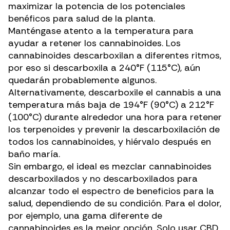
maximizar la potencia de los potenciales
benéficos para salud de la planta.
Manténgase atento a la temperatura para
ayudar a retener los cannabinoides. Los
cannabinoides descarboxilan a diferentes ritmos
,
por eso si descarboxila a 240°F (115°C), aún
quedarán probablemente algunos.
Alternativamente, descarboxile el cannabis a una
temperatura más baja de 194°F (90°C) a 212°F
(100°C) durante alrededor una hora para retener
los terpenoides y prevenir la descarboxilación de
todos los cannabinoides, y hiérvalo después en
baño maría.
Sin embargo, el ideal es mezclar
cannabinoides
descarboxilados y no descarboxilados para
alcanzar todo el espectro de beneficios para la
salud, dependiendo de su condición. Para el dolor,
por ejemplo, una gama diferente de
cannabinoides es la mejor opción. Solo usar CBD