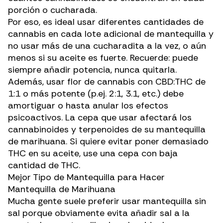
porción o cucharada.
Por eso, es ideal usar diferentes cantidades de
cannabis en cada lote adicional de mantequilla y
no usar más de una cucharadita a la vez, o aún
menos si su aceite es fuerte. Recuerde: puede
siempre añadir potencia, nunca quitarla.
Además, usar flor de cannabis con
CBD:THC de
1:1
o más potente (p.ej. 2:1, 3.1, etc.) debe
amortiguar o hasta anular los efectos
psicoactivos. La cepa que usar afectará los
cannabinoides y terpenoides de su mantequilla
de marihuana. Si quiere evitar poner demasiado
THC en su aceite, use una cepa con baja
cantidad de THC.
Mejor Tipo de Mantequilla para Hacer
Mantequilla de Marihuana
Mucha gente suele preferir usar mantequilla sin
sal porque obviamente evita añadir sal a la