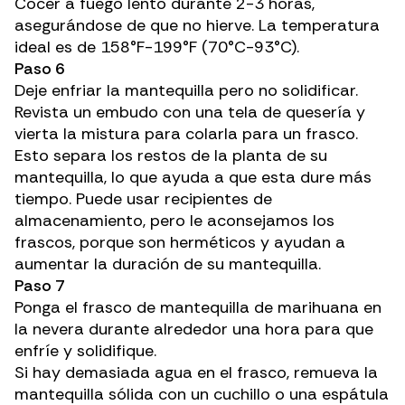
Cocer a fuego lento durante 2-3 horas,
asegurándose de que no hierve. La temperatura
ideal es de 158°F-199°F (70°C-93°C).
Paso 6
Deje enfriar la mantequilla pero no solidificar.
Revista un embudo con una tela de quesería y
vierta la mistura para colarla para un frasco.
Esto separa los restos de la planta de su
mantequilla, lo que ayuda a que esta dure más
tiempo. Puede usar recipientes de
almacenamiento, pero le aconsejamos los
frascos, porque son herméticos y ayudan a
aumentar la duración de su mantequilla.
Paso 7
Ponga el frasco de mantequilla de marihuana en
la nevera durante alrededor una hora para que
enfríe y solidifique.
Si hay demasiada agua en el frasco, remueva la
mantequilla sólida con un cuchillo o una espátula