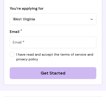
You're applying for
West Virginia
*
Email
I have read and accept the
terms of service
and
privacy policy
Get Started