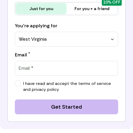
10% OFF
Just for you
For you + a friend
You're applying for
West Virginia
*
Email
I have read and accept the
terms of service
and
privacy policy
Get Started