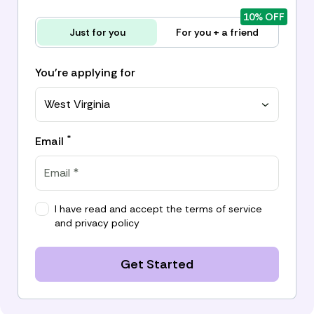
10% OFF
Just for you
For you + a friend
You're applying for
West Virginia
*
Email
I have read and accept the
terms of service
and
privacy policy
Get Started