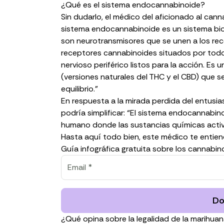
¿Qué es el sistema endocannabinoide?
Sin dudarlo, el médico del aficionado al can
sistema endocannabinoide es un sistema b
son neurotransmisores que se unen a los rec
receptores cannabinoides situados por todo 
nervioso periférico listos para la acción. E
(versiones naturales del THC y el CBD) que 
equilibrio.”
En respuesta a la mirada perdida del entusia
podría simplificar: “El sistema endocannabino
humano donde las sustancias químicas activ
Hasta aquí todo bien, este médico te entien
Guía infográfica gratuita sobre los cannabin
Do
¿Qué opina sobre la legalidad de la marihua