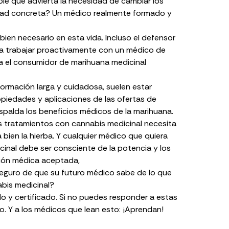
e que advierta la necesidad de cambiar los
dad concreta? Un médico realmente formado y
bien necesario en esta vida. Incluso el defensor
a trabajar proactivamente con un médico de
a el consumidor de marihuana medicinal
formación larga y cuidadosa, suelen estar
iedades y aplicaciones de las ofertas de
espalda los beneficios médicos de la marihuana.
s tratamientos con cannabis medicinal necesita
bien la hierba. Y cualquier médico que quiera
icinal debe ser consciente de la potencia y los
ación médica aceptada,
eguro de que su futuro médico sabe de lo que
bis medicinal?
o y certificado. Si no puedes responder a estas
o. Y a los médicos que lean esto: ¡Aprendan!