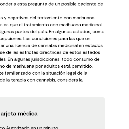
ponder a esta pregunta de un posible paciente de
s y negativos del tratamiento
con marihuana
s es que el tratamiento con marihuana medicinal
 algunas partes del país. En algunos estados, como
xcepciones. Las condiciones para las que un
tar una licencia de cannabis medicinal en estados
se de las estrictas directrices de estos estados
es. En algunas jurisdicciones, todo consumo de
sumo de marihuana por adultos está permitido.
familiarizado con la situación legal de la
de la terapia con cannabis, considera la
tarjeta médica
o Autorizado en un minuto.