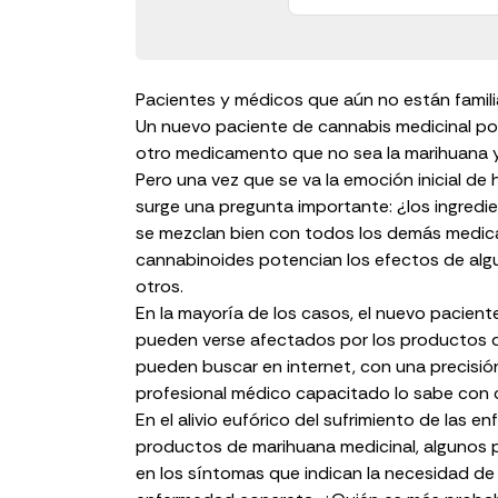
Pacientes y médicos que aún no están famili
Un nuevo paciente de cannabis medicinal po
otro medicamento que no sea la marihuana y
Pero una vez que se va la emoción inicial d
surge una pregunta importante: ¿los
ingredi
se mezclan bien con todos los demás medi
cannabinoides potencian los efectos de alg
otros.
En la mayoría de los casos, el nuevo pacien
pueden verse afectados por los productos 
pueden buscar en internet, con una precisión
profesional médico capacitado lo sabe con 
En el alivio eufórico del sufrimiento de las
productos de marihuana medicinal, algunos 
en los síntomas que indican la necesidad de