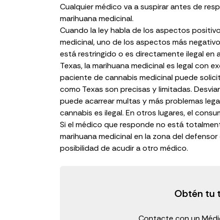
Cualquier médico va a suspirar antes de res
marihuana medicinal.
Cuando la ley habla de los
aspectos positivo
medicinal, uno de los aspectos más negativo
está restringido o es directamente ilegal en
Texas, la marihuana medicinal es legal con e
paciente de cannabis medicinal puede solici
como Texas son precisas y limitadas. Desviar
puede acarrear multas y más problemas legal
cannabis es ilegal. En otros lugares, el con
Si el médico que responde no está totalmente 
marihuana medicinal en la zona del defensor 
posibilidad de acudir a otro médico.
Obtén tu 
Contacte con un Médic