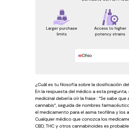
Access to higher
Larger purchase
potency strains
limits
Ohio
¿Cuál es tu filosofía sobre la dosificación d
En la respuesta del médico a esta pregunta,
medicinal debería oír la frase
: “Se sabe que
cannabis
“, seguida de
nombres farmacéutic
el medicamento para el asma teofilina y los 
Cualquier médico que conozca los medicam
CBD
, THC y otros cannabinoides es probabl