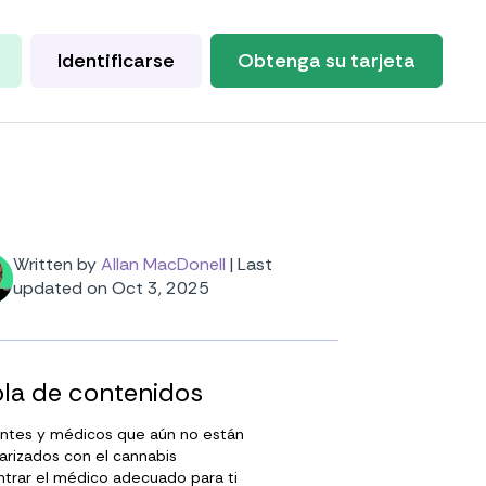
Identificarse
Obtenga su tarjeta
Written by
Allan MacDonell
|
Last
updated on Oct 3, 2025
la de contenidos
entes y médicos que aún no están
iarizados con el cannabis
trar el médico adecuado para ti