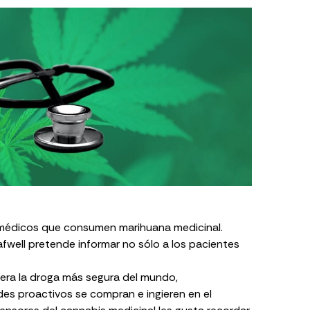
 y médicos que consumen marihuana medicinal.
well pretende informar no sólo a los pacientes
era la droga más segura del mundo,
es proactivos se compran e ingieren en el