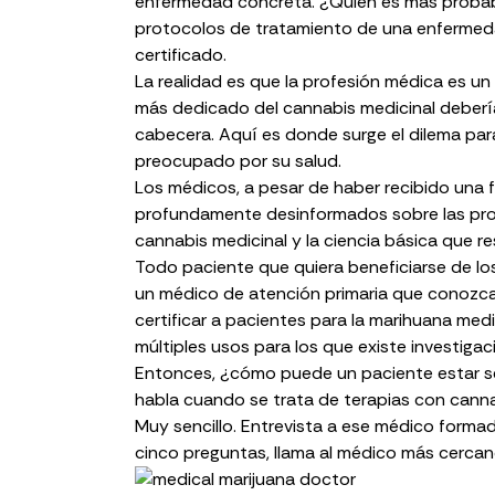
enfermedad concreta. ¿Quién es más probabl
protocolos de tratamiento de una enferme
certificado.
La realidad es que la profesión médica es un 
más dedicado del cannabis medicinal deberí
cabecera. Aquí es donde surge el dilema par
preocupado por su salud.
Los médicos, a pesar de haber recibido una 
profundamente desinformados sobre las prop
cannabis medicinal y la ciencia básica que r
Todo paciente que quiera beneficiarse de lo
un médico de atención primaria que conozca 
certificar a pacientes para la marihuana med
múltiples usos para los que existe investig
Entonces, ¿cómo puede un paciente estar s
habla cuando se trata de terapias con canna
Muy sencillo. Entrevista a ese médico formad
cinco preguntas, llama al médico más cercan