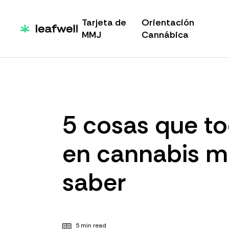
Tarjeta de
Orientación
MMJ
Cannábica
5 cosas que to
en cannabis m
saber
5 min read