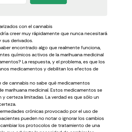
arizados con el cannabis
dría creer muy rápidamente que nunca necesitará
 sus derivados.
e haber encontrado algo que realmente funciona,
entes químicos activos de
la
marihuana medicinal
camentos
? La respuesta, y el problema, es que los
unos medicamentos y debilitan los efectos de
te de cannabis no sabe qué
medicamentos
de marihuana medicinal
. Estos medicamentos se
 y certeza limitadas. La verdad es que sólo un
certeza.
 enfermedades crónicas provocado por el uso de
pacientes pueden no notar o ignorar los cambios
 cambiar los protocolos de tratamiento de una