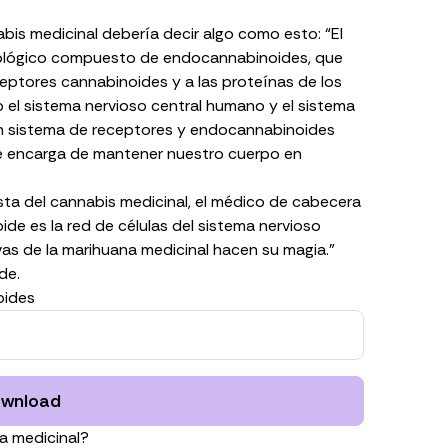
nabis medicinal debería decir algo como esto:
“El
iológico compuesto de endocannabinoides, que
eptores cannabinoides y a las proteínas de los
el sistema nervioso central humano y el sistema
s un sistema de receptores y endocannabinoides
se encarga de mantener nuestro cuerpo en
sta del cannabis medicinal, el médico de cabecera
ide es la red de células del sistema nervioso
as de la marihuana medicinal hacen su magia.”
de.
oides
wnload
na medicinal?