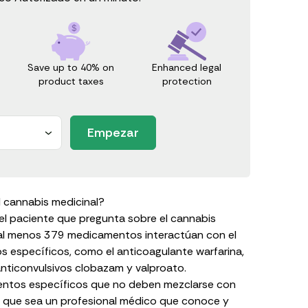
Save up to 40% on
Enhanced legal
product taxes
protection
Empezar
el cannabis medicinal?
 el paciente que pregunta sobre el cannabis
 al menos 379 medicamentos interactúan con el
os
específicos, como el anticoagulante warfarina,
anticonvulsivos clobazam y valproato.
entos específicos que no deben mezclarse con
e que sea un profesional médico que conoce y