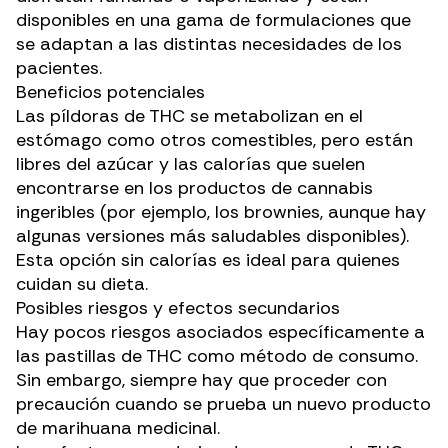
disponibles en una gama de formulaciones que
se adaptan a las distintas necesidades de los
pacientes.
Beneficios potenciales
Las píldoras de THC se metabolizan en el
estómago
como otros comestibles
, pero están
libres del azúcar y las calorías que suelen
encontrarse en los productos de cannabis
ingeribles (por ejemplo, los brownies, aunque hay
algunas
versiones más saludables
disponibles).
Esta opción sin calorías es ideal para quienes
cuidan su dieta.
Posibles riesgos y efectos secundarios
Hay pocos riesgos asociados específicamente a
las pastillas de THC como método de consumo.
Sin embargo, siempre hay que
proceder con
precaución
cuando se prueba un nuevo producto
de marihuana medicinal.