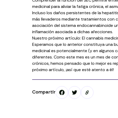
Comprender la función del SEC permite enten
medicinal para aliviar la fatiga crónica, el as
Incluso los daños persistentes de la
hepatiti
más llevaderos mediante tratamientos con ca
asociación del sistema endocannabinoide un 
inflamación asociada a dichas afecciones.
Nuestro próximo artículo: El cannabis medici
Esperamos que lo anterior constituya una b
medicinal es potencialmente (y en algunos c
diferentes
. Como este mes es un mes de con
crónicos, hemos pensado que lo mejor es re
próximo artículo, ¡así que esté atento a él!
Compartir