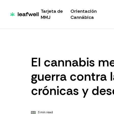
Tarjeta de
Orientación
MMJ
Cannábica
El cannabis me
guerra contra 
crónicas y de
3 min read