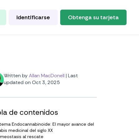
Identificarse
Obtenga su tarjeta
Written by
Allan MacDonell
|
Last
updated on Oct 3, 2025
la de contenidos
stema Endocannabinoide: El mayor avance del
bis medicinal del siglo XX
meostasis al rescate