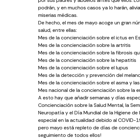
por sus padres y abuelos antes que ellos. L
podrán, y en muchos casos ya lo harán, alivia
miserias médicas.
De hecho, el mes de mayo acoge un gran nú
salud, entre ellas:
Mes de la concienciación sobre el ictus en 
Mes de la concienciación sobre la artritis
Mes de la concienciación sobre la fibrosis qu
Mes de la concienciación sobre la hepatitis
Mes de la concienciación sobre el lupus
Mes de la detección y prevención del melan
Mes de la concienciación sobre el asma y las
Mes nacional de la concienciación sobre la 
A esto hay que añadir semanas y días espe
Concienciación sobre la Salud Mental
, la
Sema
Neuropatía
y el
Día Mundial de la Higiene de
especial en la actualidad debido
al COVID-1
pero mayo está repleto de días de concienciac
seguimiento de todos ellos!