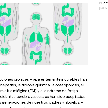
Nuest
para 
cciones crónicas y aparentemente incurables han
a hepatitis, la fibrosis quística, la osteoporosis, el
omielitis miálgica (EM) y el
síndrome de fatiga
cidentes cerebrovasculares
han sido aceptados
las generaciones de nuestros padres y abuelos, y