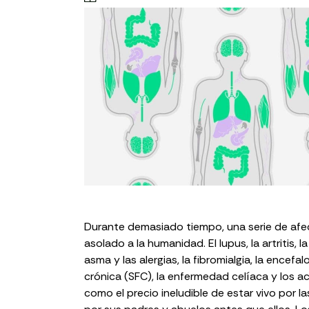
Durante demasiado tiempo, una serie de afe
asolado a la humanidad. El lupus, la
artritis
, l
asma
y las alergias,
la fibromialgia
, la encefal
crónica (SFC)
,
la enfermedad celíaca
y los
ac
como el precio ineludible de estar vivo por 