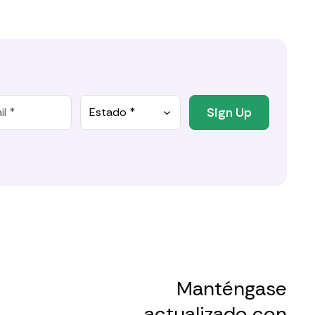
Sign Up
Estado *
Manténgase
actualizado con