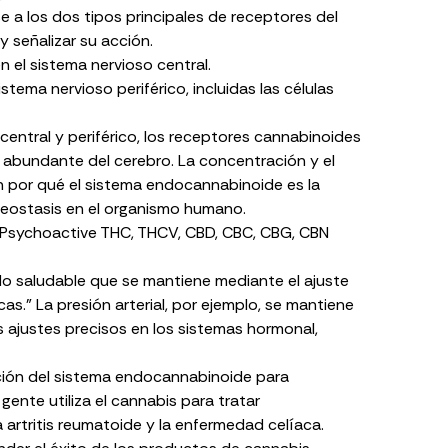
 a los dos tipos principales de receptores del
 señalizar su acción.
 el sistema nervioso central.
stema nervioso periférico, incluidas las células
central y periférico, los receptores cannabinoides
 abundante del cerebro. La concentración y el
an por qué el sistema endocannabinoide es la
eostasis en el organismo humano.
o saludable que se mantiene mediante el ajuste
as.” La presión arterial, por ejemplo, se mantiene
 ajustes precisos en los sistemas hormonal,
ación del sistema endocannabinoide para
gente utiliza el cannabis para tratar
a artritis reumatoide y la enfermedad celíaca.