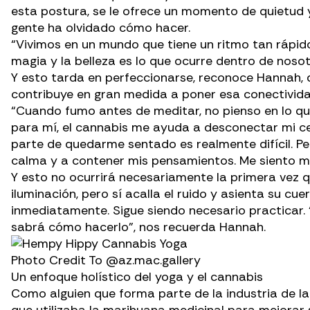
esta postura, se le ofrece un momento de quietud y s
gente ha olvidado cómo hacer.
“Vivimos en un mundo que tiene un ritmo tan rápid
magia y la belleza es lo que ocurre dentro de noso
Y esto tarda en perfeccionarse, reconoce Hannah, qu
contribuye en gran medida a poner esa conectivida
“Cuando fumo antes de meditar, no pienso en lo que
para mí, el cannabis me ayuda a desconectar mi c
parte de quedarme sentado es realmente difícil. Pe
calma y a contener mis pensamientos. Me siento m
Y esto no ocurrirá necesariamente la primera vez qu
iluminación, pero sí acalla el ruido y asienta su c
inmediatamente. Sigue siendo necesario practicar. 
sabrá cómo hacerlo”, nos recuerda Hannah.
Photo Credit To
@az.mac.gallery
Un enfoque holístico del yoga y el cannabis
Como alguien que forma parte de la industria de la 