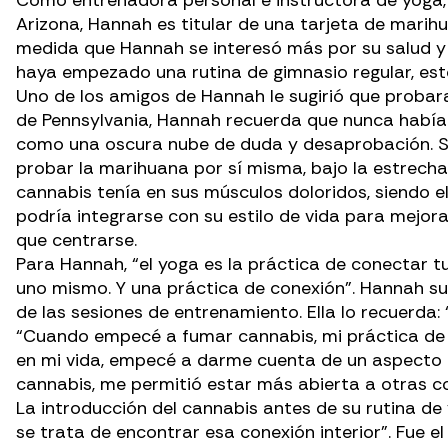
Como entrenadora personal e instructora de yoga, t
Arizona, Hannah es titular de una tarjeta de marihu
medida que Hannah se interesó más por su salud y 
haya empezado una rutina de gimnasio regular, est
Uno de los amigos de Hannah le sugirió que proba
de Pennsylvania, Hannah recuerda que nunca había c
como una oscura nube de duda y desaprobación. Sól
probar la marihuana por sí misma, bajo la estrecha
cannabis tenía en sus músculos doloridos, siendo e
podría integrarse con su estilo de vida para mejora
que centrarse.
Para Hannah, “el yoga es la práctica de conectar tu
uno mismo. Y una práctica de conexión”. Hannah sue
de las sesiones de entrenamiento. Ella lo recuerda: “
“Cuando empecé a fumar cannabis, mi práctica de y
en mi vida, empecé a darme cuenta de un aspecto má
cannabis, me permitió estar más abierta a otras c
La introducción del cannabis antes de su rutina de
se trata de encontrar esa conexión interior”. Fue el