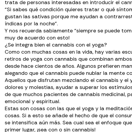
trata de personas interesadas en introducir el can
“Si sabes qué condición quieres tratar o qué sínto
gustan las sativas porque me ayudan a contrarrest
índicas por la noche”.
Y nos recuerda sabiamente “siempre se puede toma
muy de acuerdo con esto!
¿Se integra bien el cannabis con el yoga?
Como con muchas cosas en la vida, hay varias escu
retiros de yoga con cannabis que combinan ambos. 
desde hace cientos de años. Algunos prefieren ma
alegando que el cannabis puede nublar la mente co
Aquellos que disfrutan mezclando el cannabis y el 
dolores y molestias, ayudar a superar los estímulo
de que muchos pacientes de cannabis medicinal, pa
emocional y espiritual
.
Estas son cosas con las que el yoga y la meditac
cosas. Si a esto se añade el hecho de que el consu
se intensifica aún más. Sea cual sea el enfoque qu
primer lugar, ¡sea con o sin cannabis!