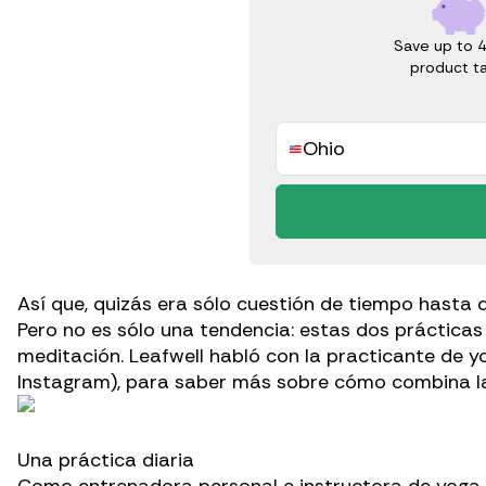
Save up to 
product t
Ohio
Así que, quizás era sólo cuestión de tiempo hasta 
Pero no es sólo una tendencia: estas dos práctica
meditación. Leafwell habló con la
practicante de y
Instagram), para saber más sobre cómo combina la 
Una práctica diaria