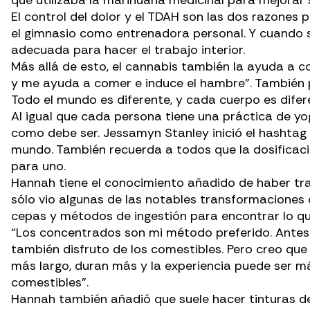
que utilizaba la marihuana medicinal para mejorar s
El control del dolor y el TDAH son las dos razones 
el gimnasio como entrenadora personal. Y cuando se
adecuada para hacer el trabajo interior.
Más allá de esto, el cannabis también la ayuda a c
y me ayuda a comer e induce el hambre”. También pue
Todo el mundo es diferente, y cada cuerpo es difer
Al igual que cada persona tiene una práctica de yog
como debe ser. Jessamyn Stanley inició el hashtag
mundo. También recuerda a todos que
la dosifica
para uno.
Hannah tiene el conocimiento añadido de haber tra
sólo vio algunas de las notables transformaciones
cepas y métodos de ingestión para encontrar lo que
“Los concentrados son mi método preferido. Ante
también disfruto de los comestibles. Pero creo qu
más largo, duran más y la experiencia puede ser m
comestibles”.
Hannah también añadió que suele hacer tinturas d