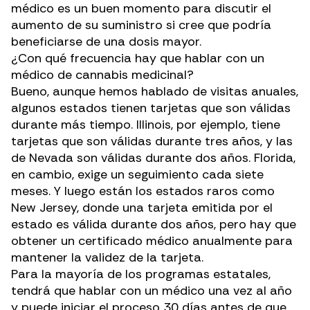
médico
es un buen momento para discutir el
aumento de su suministro si cree que podría
beneficiarse de una dosis mayor.
¿Con qué frecuencia hay que hablar con un
médico de cannabis medicinal?
Bueno, aunque hemos hablado de visitas anuales,
algunos estados tienen tarjetas que son válidas
durante más tiempo.
Illinois
, por ejemplo, tiene
tarjetas que son válidas durante tres años, y las
de
Nevada
son válidas durante dos años. Florida,
en cambio, exige un seguimiento cada siete
meses. Y luego están los estados raros como
New Jersey
, donde una tarjeta emitida por el
estado es válida durante dos años, pero hay que
obtener un certificado médico anualmente para
mantener la validez de la tarjeta.
Para la mayoría de los programas estatales,
tendrá que hablar con un médico una vez al año
y puede iniciar el proceso 30 días antes de que