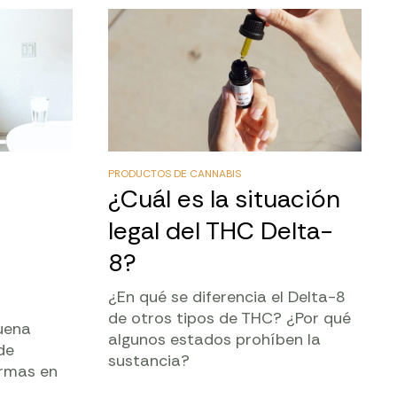
PRODUCTOS DE CANNABIS
¿Cuál es la situación
legal del THC Delta-
8?
¿En qué se diferencia el Delta-8
de otros tipos de THC? ¿Por qué
uena
algunos estados prohíben la
de
sustancia?
ormas en