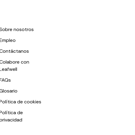
Sobre nosotros
Empleo
Contáctanos
Colabore con
Leafwell
FAQs
Glosario
Política de cookies
Política de
privacidad