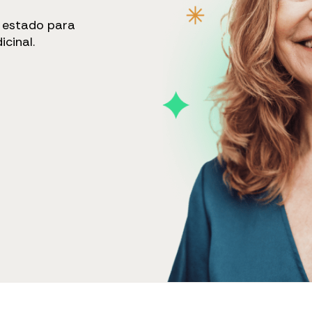
u estado para
cinal.