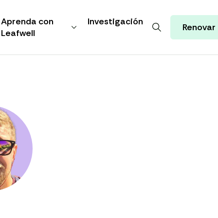
Aprenda con
Investigación
Renovar
Leafwell