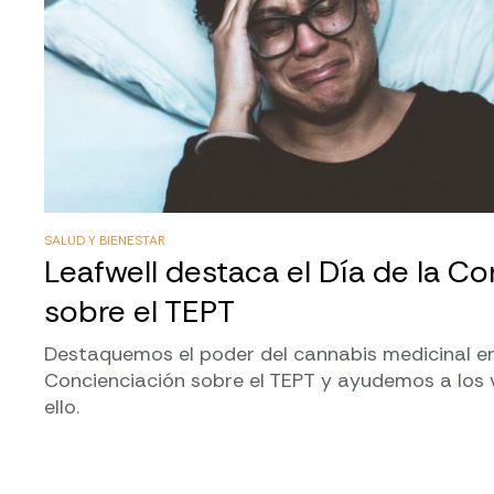
SALUD Y BIENESTAR
Leafwell destaca el Día de la C
sobre el TEPT
Destaquemos el poder del cannabis medicinal en 
Concienciación sobre el TEPT y ayudemos a los
ello.