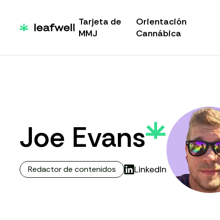
Tarjeta de
Orientación
MMJ
Cannábica
Joe Evans
LinkedIn
Redactor de contenidos