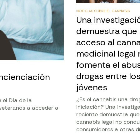
NOTICIAS SOBRE EL CANNABIS
Una investigaci
demuestra que 
acceso al cann
medicinal legal
fomenta el abu
drogas entre lo
oncienciación
jóvenes
¿Es el cannabis una dro
el Día de la
iniciación? Una investig
 veteranos a acceder a
reciente demuestra que 
cannabis legal no condu
consumidores a otras d