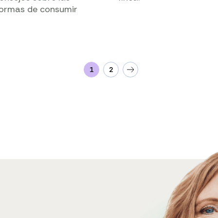
formas de consumir
1
2