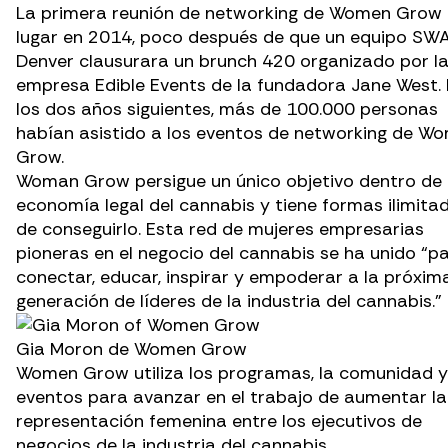
La primera reunión de networking de Women Grow
lugar en 2014, poco después de que un equipo SW
Denver clausurara un brunch 420 organizado por l
empresa Edible Events de
la fundadora Jane West
.
los dos años siguientes, más de 100.000 personas
habían asistido a los eventos de networking de W
Grow.
Woman Grow persigue un único objetivo dentro de 
economía legal del cannabis y tiene formas ilimita
de conseguirlo. Esta red de mujeres empresarias
pioneras en el negocio del cannabis se ha unido “p
conectar, educar, inspirar y empoderar a la próxim
generación de líderes de la industria del cannabis.”
Gia Moron de Women Grow
Women Grow utiliza los programas, la comunidad y
eventos para avanzar en el trabajo de aumentar la
representación femenina entre los ejecutivos de
negocios de la industria del cannabis.