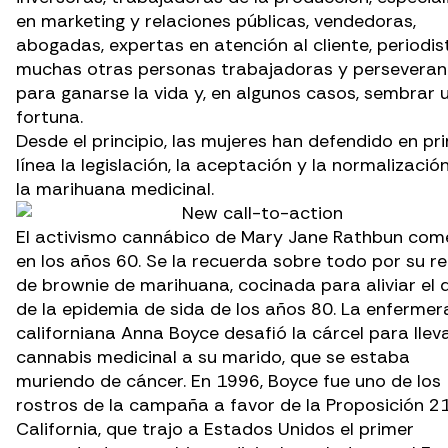
en marketing y relaciones públicas, vendedoras,
abogadas, expertas en atención al cliente, periodis
muchas otras personas trabajadoras y perseveran
para ganarse la vida y, en algunos casos, sembrar 
fortuna.
Desde el principio, las mujeres han defendido en pr
línea la legislación, la aceptación y la normalizació
la marihuana medicinal.
El activismo cannábico de Mary Jane Rathbun
com
en los años 60. Se la recuerda sobre todo por su r
de brownie de marihuana, cocinada para aliviar el 
de la epidemia de sida de los años 80. La enfermer
californiana Anna Boyce desafió la cárcel para lleva
cannabis medicinal a su marido, que se estaba
muriendo de cáncer. En 1996, Boyce fue uno de los
rostros de la campaña a favor de la Proposición 2
California, que trajo a Estados Unidos el primer