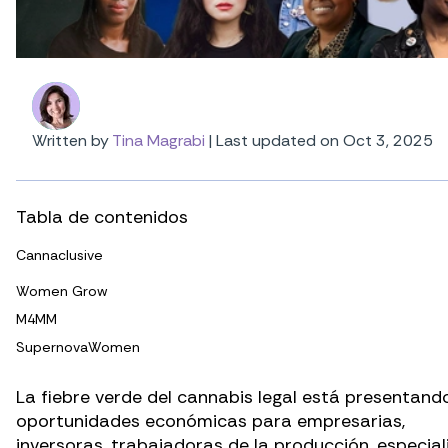
Written by
Tina Magrabi
|
Last updated on Oct 3, 2025
Tabla de contenidos
Cannaclusive
Women Grow
M4MM
SupernovaWomen
La fiebre verde del cannabis legal está presentand
oportunidades económicas para empresarias,
inversoras, trabajadoras de la producción, especial