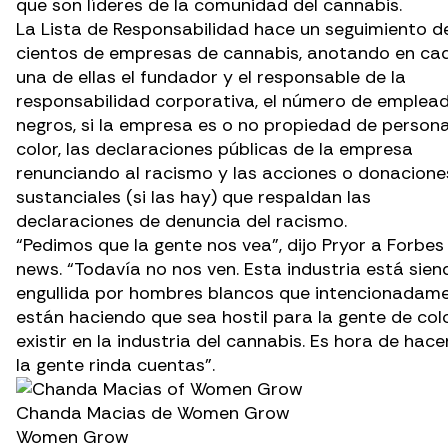
que son líderes de la comunidad del cannabis.
La
Lista de Responsabilidad
hace un seguimiento d
cientos de empresas de cannabis, anotando en ca
una de ellas el fundador y el responsable de la
responsabilidad corporativa, el número de emplea
negros, si la empresa es o no propiedad de person
color, las declaraciones públicas de la empresa
renunciando al racismo y las acciones o donacione
sustanciales (si las hay) que respaldan las
declaraciones de denuncia del racismo.
“Pedimos que la gente nos vea”,
dijo Pryor a Forbes
news
. “Todavía no nos ven. Esta industria está sien
engullida por hombres blancos que intencionadam
están haciendo que sea hostil para la gente de col
existir en la industria del cannabis. Es hora de hace
la gente rinda cuentas”.
Chanda Macias de Women Grow
Women Grow