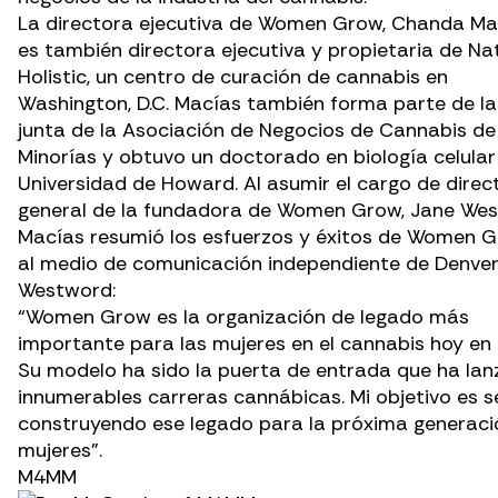
La directora ejecutiva de Women Grow, Chanda Ma
es también directora ejecutiva y propietaria de
Nat
Holistic
, un centro de curación de cannabis en
Washington, D.C. Macías también forma parte de la
junta de la Asociación de Negocios de Cannabis de
Minorías y obtuvo un doctorado en biología celular
Universidad de Howard. Al asumir el cargo de direc
general de la fundadora de Women Grow, Jane Wes
Macías resumió los esfuerzos y éxitos de Women 
al medio de comunicación independiente de Denver
Westword
:
“Women Grow es la organización de legado más
importante para las mujeres en el cannabis hoy en 
Su modelo ha sido la puerta de entrada que ha la
innumerables carreras cannábicas. Mi objetivo es s
construyendo ese legado para la próxima generaci
mujeres”.
M4MM