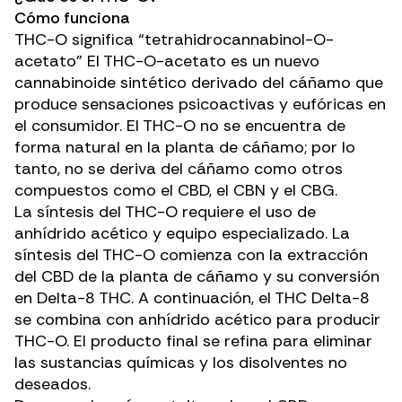
Cómo funciona
THC-O
significa “tetrahidrocannabinol-O-
acetato” El THC-O-acetato es un nuevo
cannabinoide sintético
derivado del cáñamo que
produce sensaciones psicoactivas y eufóricas en
el consumidor. El THC-O no se encuentra de
forma natural en la planta de cáñamo; por lo
tanto, no se deriva del cáñamo como otros
compuestos como
el CBD
, el
CBN
y el
CBG
.
La síntesis del THC-O requiere el uso de
anhídrido acético
y equipo especializado. La
síntesis
del THC-O comienza con la extracción
del CBD de la planta de cáñamo y su conversión
en Delta-8 THC. A continuación, el THC Delta-8
se combina con anhídrido acético para producir
THC-O. El producto final se refina para eliminar
las sustancias químicas y los disolventes no
deseados.