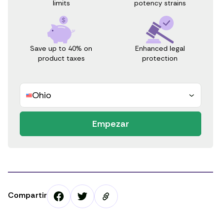
potency strains
limits
Save up to 40% on
Enhanced legal
product taxes
protection
Ohio
Empezar
Compartir